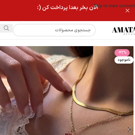
Skip to main content
الان بخر بعدا پرداخت کن (:
فروشگاه
گردنبند گل رز برند YSX
-42%
ناموجود