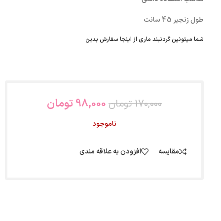
طول زنجیر 45 سانت
شما میتونین گردنبند ماری از
اینجا
سفارش بدین
98,000
تومان
170,000
تومان
ناموجود
مقایسه
افزودن به علاقه مندی