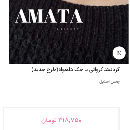
بزرگنمایی تصویر
گردنبند کرواتی با حک دلخواه(طرح جدید)
جنس استیل
318,750
تومان