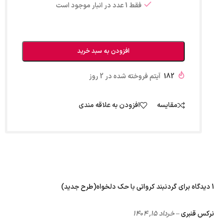
فقط 1 عدد در انبار موجود است
افزودن به سبد خرید
182
آیتم فروخته شده در 2 روز
مقایسه
افزودن به علاقه مندی
1 دیدگاه برای
گردنبند کرواتی با حک دلخواه(طرح جدید)
نرکس قنبری
–
خرداد ۱۵, ۱۴۰۴