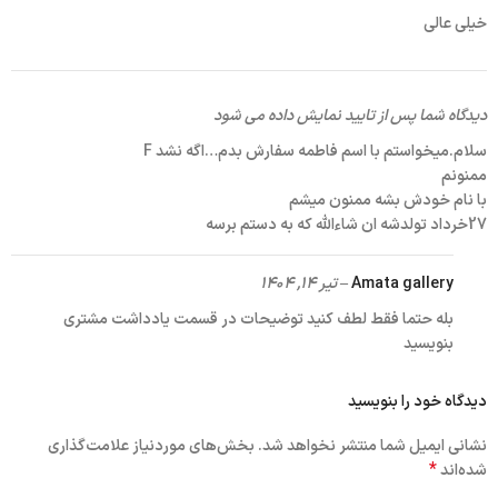
خیلی عالی
دیدگاه شما پس از تایید نمایش داده می شود
سلام.میخواستم با اسم فاطمه سفارش بدم…اگه نشد F
ممنونم
با نام خودش بشه ممنون میشم
27خرداد تولدشه ان شاءالله که به دستم برسه
Amata gallery
–
تیر ۱۴, ۱۴۰۴
بله حتما فقط لطف کنید توضیحات در قسمت یادداشت مشتری
بنویسید
دیدگاه خود را بنویسید
نشانی ایمیل شما منتشر نخواهد شد.
بخش‌های موردنیاز علامت‌گذاری
*
شده‌اند