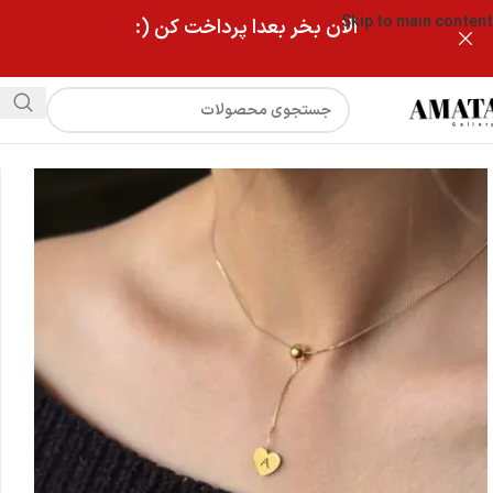
Skip to main content
الان بخر بعدا پرداخت کن (:
فروشگاه
گردنبند کرواتی با حک دلخواه(طرح جدید)