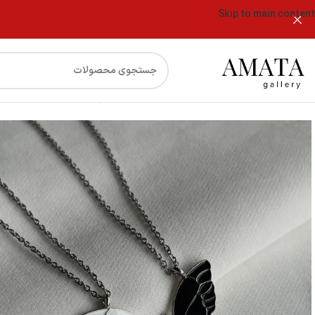
Skip to main content
فروشگاه
گردنبند کاپلی پروانه سفیدمشکی با حک اسم دلخواه