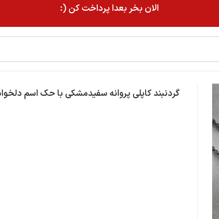
الان بخر بعدا پرداخت کن (:
گردنبند کاپلی پروانه سفیدمشکی با حک اسم دلخواه