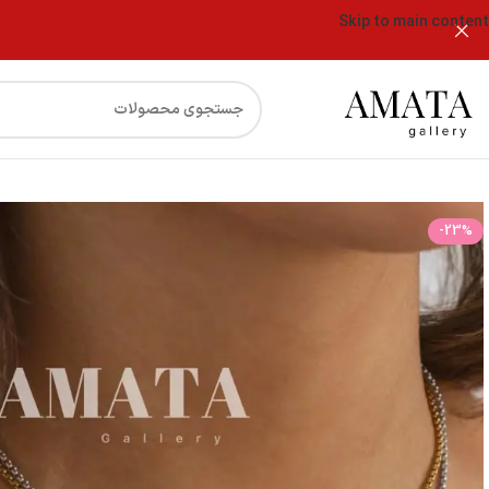
Skip to main content
فروشگاه
گردنبند و دستبند و پابند ویتالی
-23%