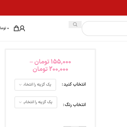
0
توما
155,000
تومان
–
200,000
تومان
انتخاب کنید
انتخاب رنگ