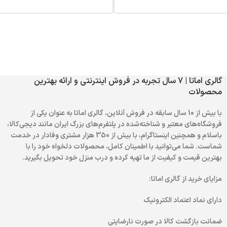
گالری اماتا | 7 سال تجربه در فروش اینترنتی و ارائه بهترین
محصولات
با بیش از 10 سال سابقه در فروش آنلاین، گالری اماتا به عنوان یکی از
فروشگاه‌های معتبر و شناخته‌شده در پلتفرم‌های بزرگ ایران مانند دیجی‌کالا،
باسلام و همچنین اینستاگرام، با بیش از 350 هزار مشتری وفادار در خدمت
شماست. شما می‌توانید با اطمینان کامل، محصولات دلخواه خود را با
بهترین قیمت و کیفیت از ما تهیه کرده و درب منزل خود تحویل بگیرید.
مزایای خرید از گالری اماتا:
دارای نماد اعتماد الکترونیک
ضمانت بازگشت کالا در صورت نارضایتی