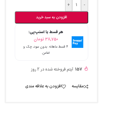
+
-
افزودن به سبد خرید
هر قسط با اسنپ‌پی:
38,750
تومان
۴ قسط ماهانه. بدون سود، چک و
ضامن.
157
آیتم فروخته شده در 2 روز
مقایسه
افزودن به علاقه مندی