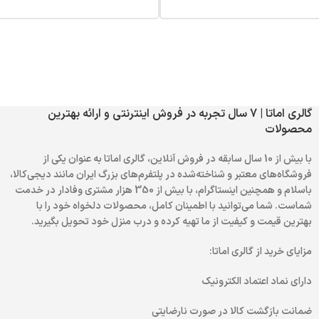
گالری اماتا | 7 سال تجربه در فروش اینترنتی و ارائه بهترین
محصولات
با بیش از 10 سال سابقه در فروش آنلاین، گالری اماتا به عنوان یکی از
فروشگاه‌های معتبر و شناخته‌شده در پلتفرم‌های بزرگ ایران مانند دیجی‌کالا،
باسلام و همچنین اینستاگرام، با بیش از 350 هزار مشتری وفادار در خدمت
شماست. شما می‌توانید با اطمینان کامل، محصولات دلخواه خود را با
بهترین قیمت و کیفیت از ما تهیه کرده و درب منزل خود تحویل بگیرید.
مزایای خرید از گالری اماتا:
دارای نماد اعتماد الکترونیک
ضمانت بازگشت کالا در صورت نارضایتی