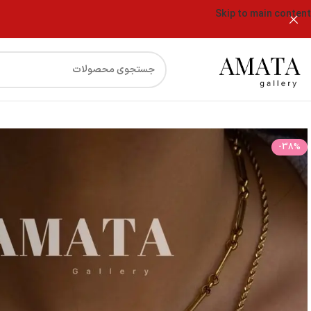
Skip to main content
فروشگاه
گردنبند و دستبند و پابند تیفانی
-38%