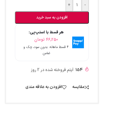
+
-
افزودن به سبد خرید
هر قسط با اسنپ‌پی:
46,250
تومان
۴ قسط ماهانه. بدون سود، چک و
ضامن.
154
آیتم فروخته شده در 2 روز
مقایسه
افزودن به علاقه مندی