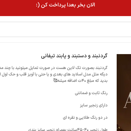
الان بخر بعدا پرداخت کن (:
گردنبند و دستبند و پابند تیفانی
گردنبند بصورت تک لاین هست در صورت تمایل میتونید با چند مد
دیگه مثل مدل اسلاید های بعدی و یا حتی با آویز قلب و حک اول
بدید که مبلغ ۴۰ت اضافه میشه🥰
رنگ ثابت و ضمانتی
دارای زنجیر سایز
در دو رنگ طلایی و نقره ای
طول زنجیر ۴۰-۴۵سانت بهمراه زنجیر سایز بندی