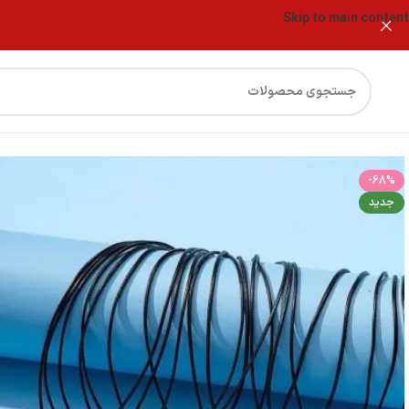
Skip to main content
فروشگاه
گردنبند منشور سنگی اصل(بند چرمی)
-68%
جدید