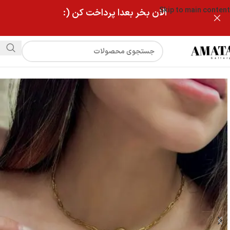
Skip to main content
الان بخر بعدا پرداخت کن (:
فروشگاه
گردنبند قلب سه بعدی توخالی (زنجیر مستطیلی)