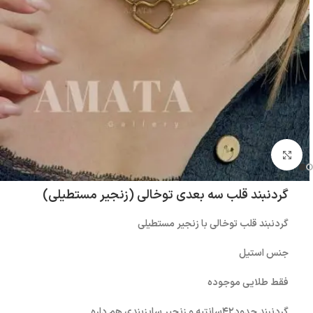
بزرگنمایی تصویر
گردنبند قلب سه بعدی توخالی (زنجیر مستطیلی)
گردنبند قلب توخالی با زنجیر مستطیلی
جنس استیل
فقط طلایی موجوده
گردنبند حدود۴۲سانتیه و زنجیر سایزبندی هم داره