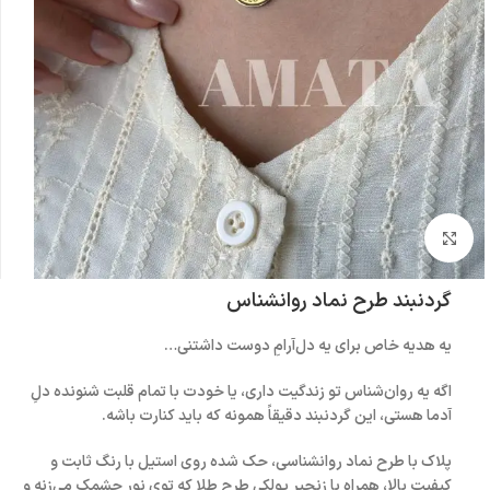
بزرگنمایی تصویر
گردنبند طرح نماد روانشناس
یه هدیه خاص برای یه دل‌آرامِ دوست‌ داشتنی…
اگه یه روان‌شناس تو زندگیت داری، یا خودت با تمام قلبت شنونده دلِ
آدما هستی، این گردنبند دقیقاً همونه که باید کنارت باشه.
پلاک با طرح نماد روانشناسی، حک شده روی استیل با رنگ ثابت و
کیفیت بالا، همراه با زنجیر پولکی طرح طلا که توی نور چشمک می‌زنه و