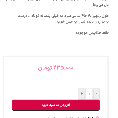
دل می‌بره!
طول زنجیر ۴۰-۴۵ سانتی‌متره، نه خیلی بلند، نه کوتاه… درست
به‌اندازه‌ی دیده شدن یه حس خوب
فقط طلاییش موجوده
235,000
تومان
+
-
افزودن به سبد خرید