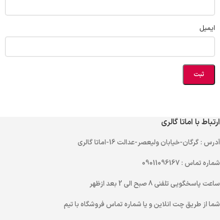
ایمیل
ارتباط با اماتا گالری
آدرس
: گرگان-خیابان ولیعصر-عدالت 16-اماتا گالری
شماره تماس
: 09011096167
ساعت پاسخگویی تلفنی
8 صبح الی 2 بعد ازظهر
شما از طریق
چت انلاین
و یا
شماره تماس
فروشگاه با تیم