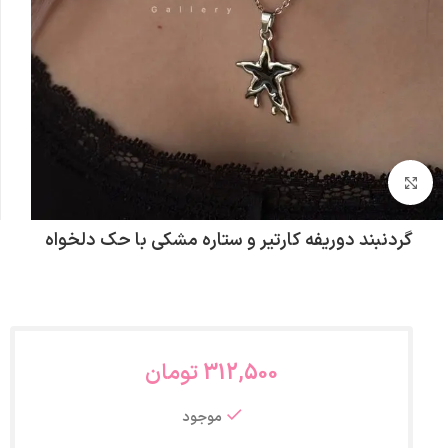
بزرگنمایی تصویر
گردنبند دوریفه کارتیر و ستاره مشکی با حک دلخواه
312,500
تومان
موجود