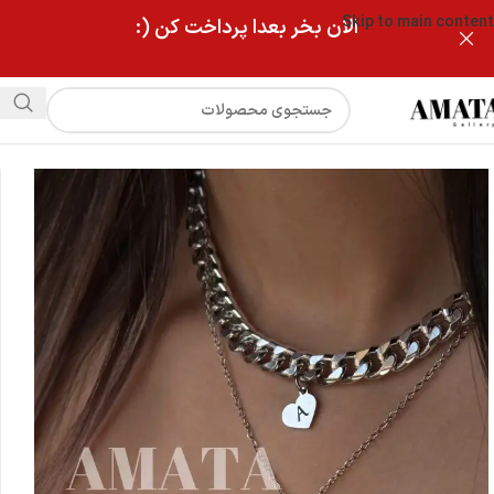
Skip to main content
الان بخر بعدا پرداخت کن (:
فروشگاه
گردنبند دوریفه کارتیر و ستاره مشکی با حک دلخواه