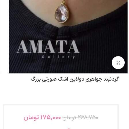
بزرگنمایی تصویر
گردنبند جواهری دولاین اشک صورتی بزرگ
175,000
تومان
268,750
تومان