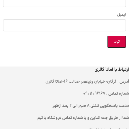
ایمیل
ارتباط با اماتا گالری
آدرس
: گرگان-خیابان ولیعصر-عدالت 16-اماتا گالری
شماره تماس
: 09011096167
ساعت پاسخگویی تلفنی
8 صبح الی 2 بعد ازظهر
شما از طریق
چت انلاین
و یا
شماره تماس
فروشگاه با تیم