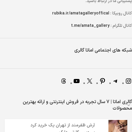
پشتیبانی ما در ارتباط باشید.
کانال روبیکا :
rubika.ir/amatagalleryoffical
کانال تلگرام :
t.me/amata_gallery
شبکه های اجتماعی اماتا گالری
گالری اماتا | 7 سال تجربه در فروش اینترنتی و ارائه بهترین
محصولات
آرش ظفرمند
از
تهران
یک خرید کرد