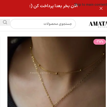
Skip to main content
الان بخر بعدا پرداخت کن (:
فروشگاه
گردنبند جواهری دولاین اشک صورتی بزرگ
-35%