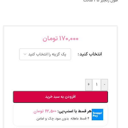
طول زنجیر 45 سانت
170,000
تومان
انتخاب کنید
+
-
افزودن به سبد خرید
هر قسط با اسنپ‌پی:
42,500
تومان
۴ قسط ماهانه. بدون سود، چک و ضامن.