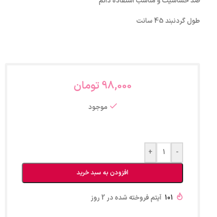
ضد حساسیت و مناسب استفاده دائم
طول گردنبند 45 سانت
98,000
تومان
موجود
+
-
افزودن به سبد خرید
101
آیتم فروخته شده در 2 روز