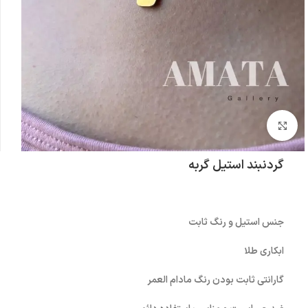
بزرگنمایی تصویر
گردنبند استیل گربه
جنس استیل و رنگ ثابت
ابکاری طلا
گارانتی ثابت بودن رنگ مادام العمر