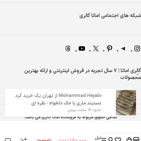
شبکه های اجتماعی اماتا گالری
گالری اماتا | 7 سال تجربه در فروش اینترنتی و ارائه بهترین
محصولات
Mohammad Hejabi
از
تهران
یک خرید کرد
دستبند ماری با حک دلخواه - نقره ای
حدود 19 ساعت پیش.
تمامی حقوق مربوط به فروشگاه اماتا گالری می باشد.
گردنبند استیل
150,000
تومان
ناموجود