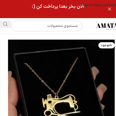
Skip to main content
الان بخر بعدا پرداخت کن (:
فروشگاه
گردنبند استیل چرخ خیاطی
ناموجود