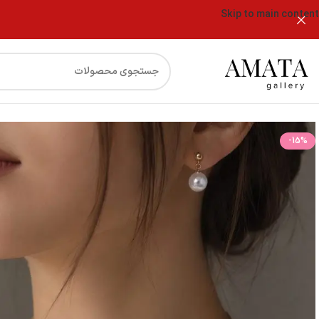
Skip to main content
فروشگاه
نیمست گردنبند و گوشواره مرواریدی آویزی با پایه میخی
-15%