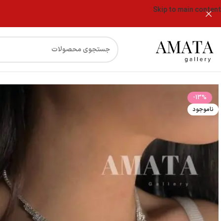
Skip to main content
فروشگاه
نیمست جواهری فول نگین گندمی
-13%
ناموجود