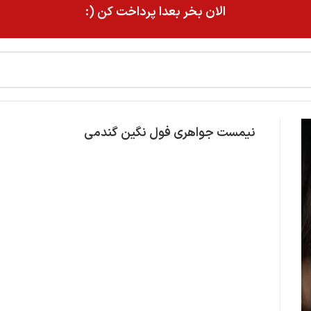
الان بخر بعدا پرداخت کن (:
نیمست جواهری فول نگین گندمی