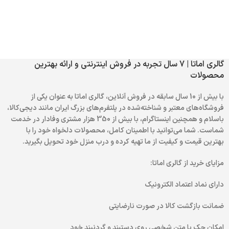
گالری اماتا | 7 سال تجربه در فروش اینترنتی و ارائه بهترین
محصولات
با بیش از 10 سال سابقه در فروش آنلاین، گالری اماتا به عنوان یکی از
فروشگاه‌های معتبر و شناخته‌شده در پلتفرم‌های بزرگ ایران مانند دیجی‌کالا،
باسلام و همچنین اینستاگرام، با بیش از 350 هزار مشتری وفادار در خدمت
شماست. شما می‌توانید با اطمینان کامل، محصولات دلخواه خود را با
بهترین قیمت و کیفیت از ما تهیه کرده و درب منزل خود تحویل بگیرید.
مزایای خرید از گالری اماتا:
دارای نماد اعتماد الکترونیک
ضمانت بازگشت کالا در صورت نارضایتی
امکان حک با متن شخصی روی دستبند و گردنبند خود