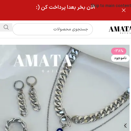
Skip to main content
الان بخر بعدا پرداخت کن (:
فروشگاه
سرویس کارتیر نقره ای چشم نظر و قلب
-38%
ناموجود