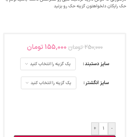
حک رایگان دلخواهتون گزینه حک رو بزنید
155,000
تومان
250,000
تومان
سایز دستبند
سایز انگشتر
+
-