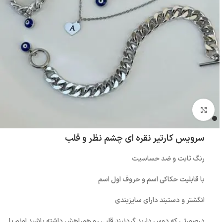
بزرگنمایی تصویر
سرویس کارتیر نقره ای چشم نظر و قلب
رنگ ثابت و ضد حساسیت
با قابلیت حکاکی اسم و حروف اول اسم
انگشتر و دستبند دارای سایزبندی
درصورتی که دوس دارید گردنبند قلبی رو همراهش داشته باشید اونم با