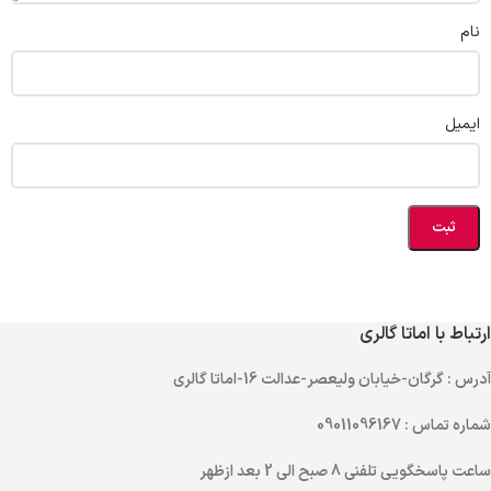
نام
ایمیل
ارتباط با اماتا گالری
آدرس
: گرگان-خیابان ولیعصر-عدالت 16-اماتا گالری
شماره تماس
: 09011096167
ساعت پاسخگویی تلفنی
8 صبح الی 2 بعد ازظهر