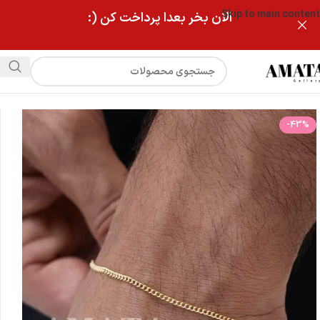
Skip to main content
الان بخر بعدا پرداخت کن (:
فروشگاه
دستبند مردانه کارتیر طلایی ظریف
-43%