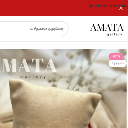
Skip to main content
فروشگاه
دستبند مارشالی چشمنظر نگینی گرد
-54%
ناموجود