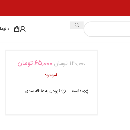
0
توما
65,000
تومان
140,000
تومان
ناموجود
مقایسه
افزودن به علاقه مندی