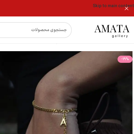
Skip to main content
فروشگاه
دستبند کارتیر ظریف با آویز اول اسم(ست دونفره)
-19%