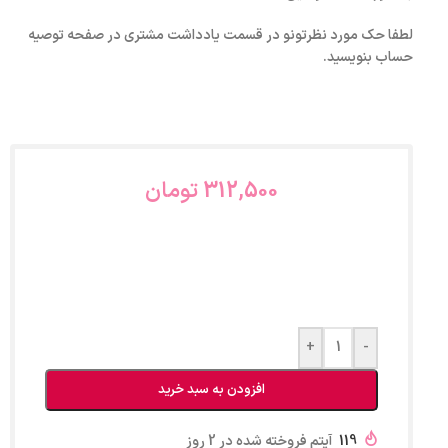
لطفا حک مورد نظرتونو در قسمت یادداشت مشتری در صفحه توصیه
حساب بنویسید.
312,500
تومان
+
-
افزودن به سبد خرید
119
آیتم فروخته شده در 2 روز