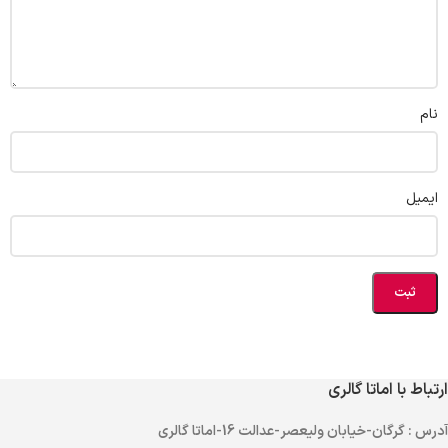
نام
ایمیل
ارتباط با اماتا گالری
آدرس
: گرگان-خیابان ولیعصر-عدالت 16-اماتا گالری