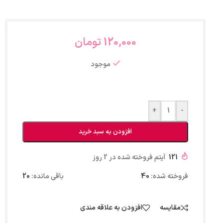
120,000
تومان
موجود
+
-
افزودن به سبد خرید
121
آیتم فروخته شده در 2 روز
فروخته شده:
40
باقی مانده:
20
مقایسه
افزودن به علاقه مندی