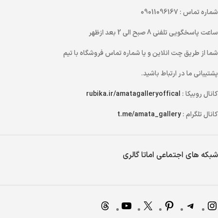
شماره تماس
: 09011096167
ساعت پاسخگویی تلفنی
8 صبح الی 2 بعد ازظهر
شما از طریق
چت انلاین
و یا
شماره تماس
فروشگاه با تیم
پشتیبانی ما در ارتباط باشید.
کانال روبیکا :
rubika.ir/amatagalleryoffical
کانال تلگرام :
t.me/amata_gallery
شبکه های اجتماعی اماتا گالری