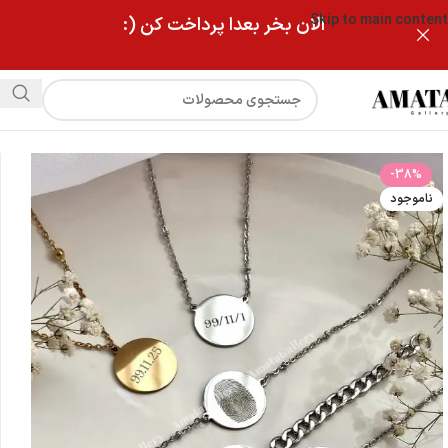
Skip to main content
الان بخر بعدا پرداخت کن (:
فروشگاه
دستبند اثر انگشت
-38%
ناموجود