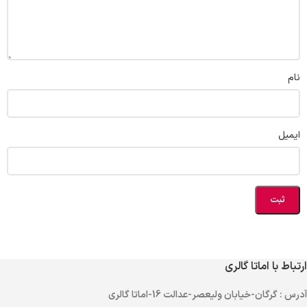
نام
ایمیل
ارتباط با اماتا گالری
آدرس
: گرگان-خیابان ولیعصر-عدالت 16-اماتا گالری