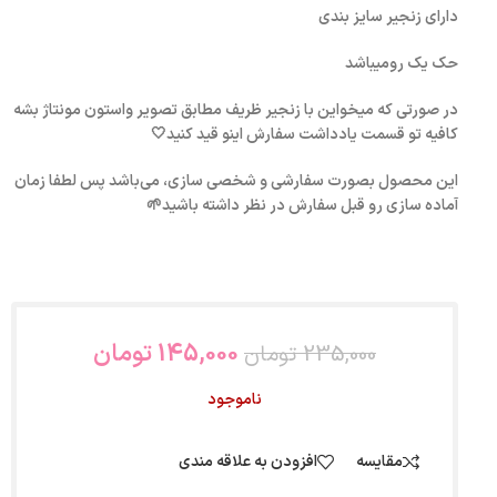
دارای زنجیر سایز بندی
حک یک رو‌میباشد
در صورتی که میخواین با زنجیر ظریف مطابق تصویر واستون مونتاژ بشه
کافیه تو قسمت یادداشت سفارش اینو قید کنید🤍
این محصول بصورت سفارشی و شخصی سازی، می‌باشد پس لطفا زمان
آماده سازی رو قبل سفارش در نظر داشته باشید🌱
145,000
تومان
235,000
تومان
ناموجود
مقایسه
افزودن به علاقه مندی