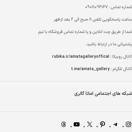
شماره تماس
: 09011096167
ساعت پاسخگویی تلفنی
8 صبح الی 2 بعد ازظهر
شما از طریق
چت انلاین
و یا
شماره تماس
فروشگاه با تیم
پشتیبانی ما در ارتباط باشید.
کانال روبیکا :
rubika.ir/amatagalleryoffical
کانال تلگرام :
t.me/amata_gallery
شبکه های اجتماعی اماتا گالری