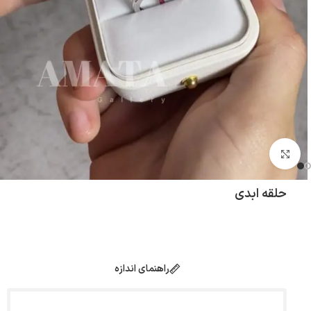
بزرگنمایی تصویر
حلقه ابدی
راهنمای اندازه