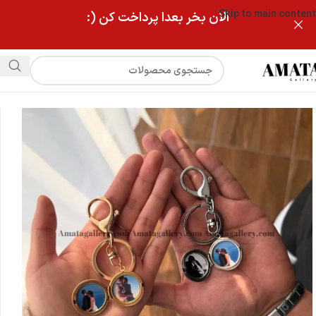
Skip to main content
الان بخر بعدا پرداخت کن (:
فروشگاه
جاکلیدی لاکت دایره نقره ای با چاپ رنگی