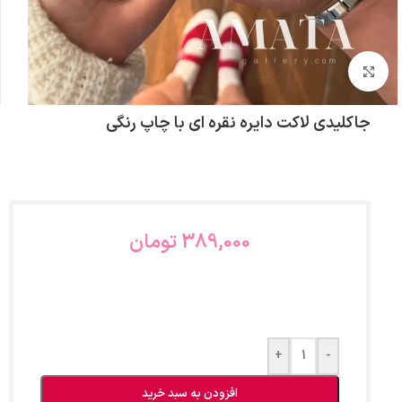
بزرگنمایی تصویر
جاکلیدی لاکت دایره نقره ای با چاپ رنگی
389,000
تومان
+
-
افزودن به سبد خرید