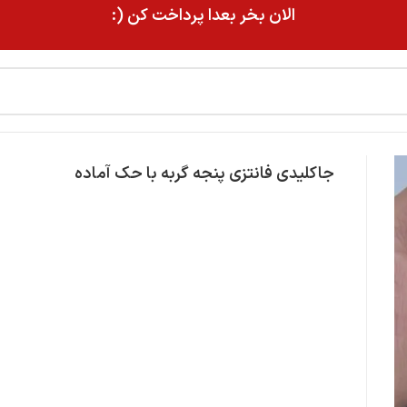
الان بخر بعدا پرداخت کن (:
جاکلیدی فانتزی پنجه گربه با حک آماده