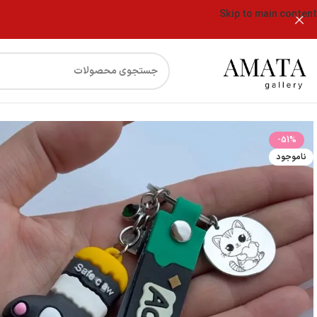
Skip to main content
فروشگاه
جاکلیدی فانتزی پنجه گربه با حک آماده
-51%
ناموجود