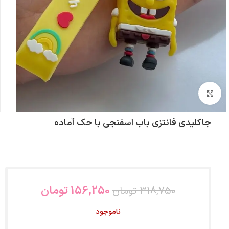
بزرگنمایی تصویر
جاکلیدی فانتزی باب اسفنجی با حک‌ آماده
156,250
تومان
318,750
تومان
ناموجود