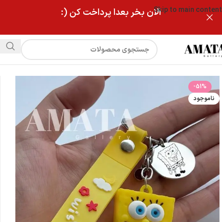
Skip to main content
الان بخر بعدا پرداخت کن (:
فروشگاه
جاکلیدی فانتزی باب اسفنجی با حک‌ آماده
-51%
ناموجود