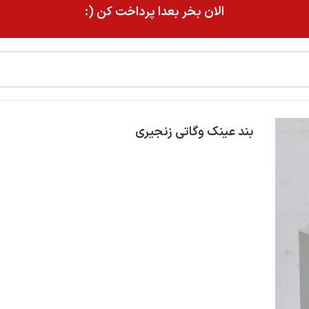
الان بخر بعدا پرداخت کن (:
بند عینک وگاتی زنجیری