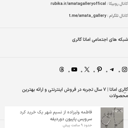
کانال روبیکا :
rubika.ir/amatagalleryoffical
کانال تلگرام :
t.me/amata_gallery
شبکه های اجتماعی اماتا گالری
گالری اماتا | 7 سال تجربه در فروش اینترنتی و ارائه بهترین
محصولات
فاطمه ولیزاده
از
نسیم شهر
یک خرید کرد
سرویس پاپیون دوردیفه
حدود 9 ساعت پیش.