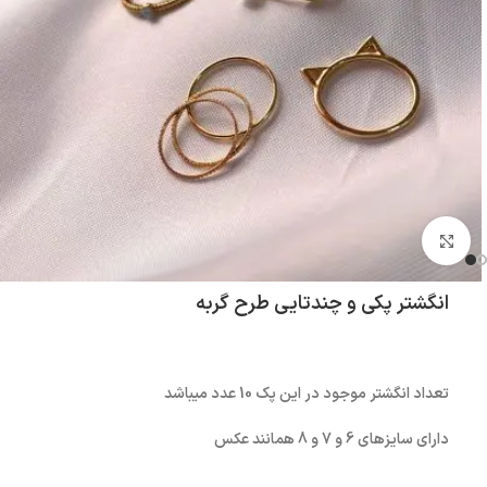
بزرگنمایی تصویر
انگشتر پکی و چندتایی طرح گربه
تعداد انگشتر موجود در این پک 10 عدد میباشد
دارای سایزهای 6 و 7 و 8 همانند عکس