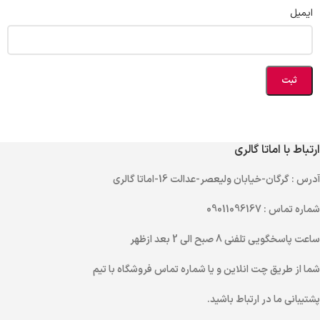
ایمیل
ارتباط با اماتا گالری
آدرس
: گرگان-خیابان ولیعصر-عدالت 16-اماتا گالری
شماره تماس
: 09011096167
ساعت پاسخگویی تلفنی
8 صبح الی 2 بعد ازظهر
شما از طریق
چت انلاین
و یا
شماره تماس
فروشگاه با تیم
پشتیبانی ما در ارتباط باشید.