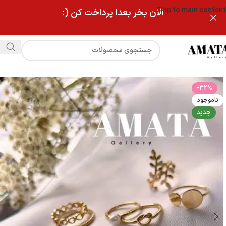
Skip to main content
الان بخر بعدا پرداخت کن (:
فروشگاه
انگشتر پکی و چندتایی طرح گربه
-32%
ناموجود
جدید