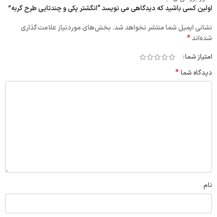
اولین کسی باشید که دیدگاهی می نویسد “انگشتر پکی و چندتایی طرح گربه”
نشانی ایمیل شما منتشر نخواهد شد.
بخش‌های موردنیاز علامت‌گذاری
*
شده‌اند
امتیاز شما
*
دیدگاه شما
نام