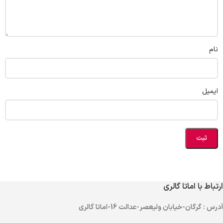
نام
ایمیل
ارتباط با اماتا گالری
آدرس
: گرگان-خیابان ولیعصر-عدالت 16-اماتا گالری