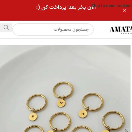
Skip to main content
الان بخر بعدا پرداخت کن (:
فروشگاه
انگشتر استیل آویزی با حک حروف اول اسم دلخواه