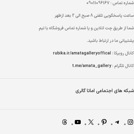
شماره تماس
: 09011096167
ساعت پاسخگویی تلفنی
8 صبح الی 2 بعد ازظهر
شما از طریق
چت انلاین
و یا
شماره تماس
فروشگاه با تیم
پشتیبانی ما در ارتباط باشید.
کانال روبیکا :
rubika.ir/amatagalleryoffical
کانال تلگرام :
t.me/amata_gallery
شبکه های اجتماعی اماتا گالری