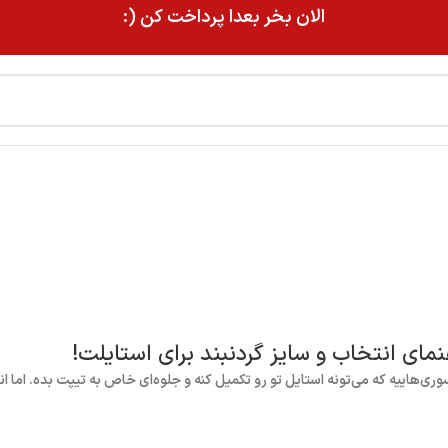
الان بخر بعدا پرداخت کن (:
نمای انتخاب و سایز گردنبند برای استایلت!
وری‌هاییه که می‌تونه استایل تو رو تکمیل کنه و جلوه‌ای خاص به تیپت بده. اما ان