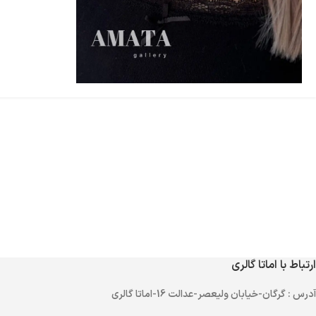
ارتباط با اماتا گالری
آدرس
: گرگان-خیابان ولیعصر-عدالت 16-اماتا گالری