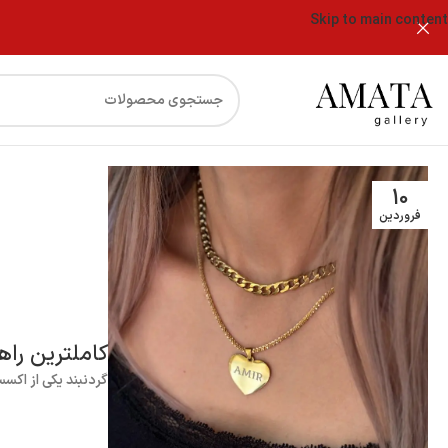
Skip to main content
۱۰
فروردین
کاملترین راه
گردنبند یکی از اکسس