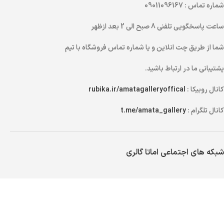
شماره تماس
: 09011096167
ساعت پاسخگویی تلفنی
8 صبح الی 2 بعد ازظهر
شما از طریق
چت انلاین
و یا
شماره تماس
فروشگاه با تیم
پشتیبانی ما در ارتباط باشید.
کانال روبیکا :
rubika.ir/amatagalleryoffical
کانال تلگرام :
t.me/amata_gallery
شبکه های اجتماعی اماتا گالری