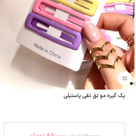
بزرگنمایی تصویر
پک گیره مو تق تقی پاستیلی