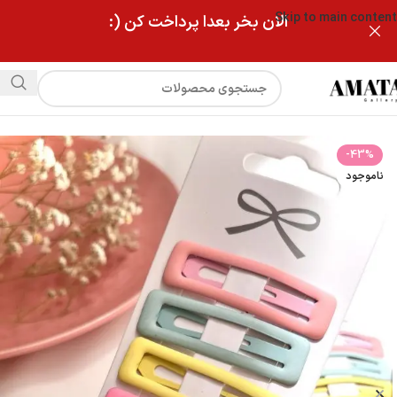
Skip to main content
الان بخر بعدا پرداخت کن (:
فروشگاه
پک گیره مو تق تقی پاستیلی
-43%
ناموجود