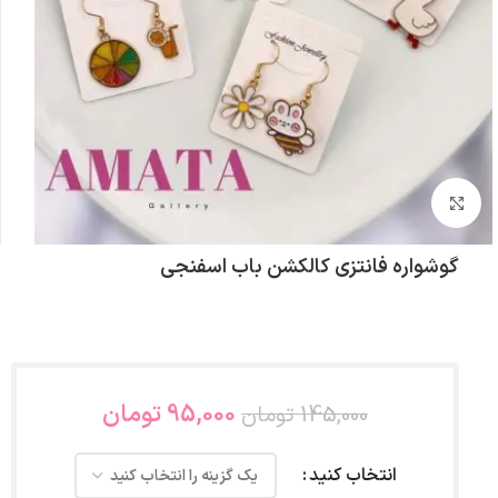
بزرگنمایی تصویر
گوشواره فانتزی کالکشن باب اسفنجی
95,000
تومان
145,000
تومان
انتخاب کنید