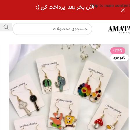
Skip to main content
الان بخر بعدا پرداخت کن (:
فروشگاه
گوشواره فانتزی کالکشن باب اسفنجی
-34%
ناموجود