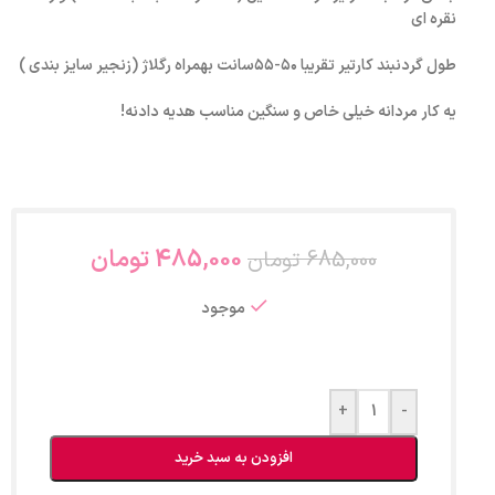
نقره ای
طول گردنبند کارتیر تقریبا ۵۰-۵۵سانت بهمراه رگلاژ (زنجیر سایز بندی )
یه کار مردانه خیلی خاص و سنگین مناسب هدیه دادنه!
485,000
تومان
685,000
تومان
موجود
+
-
افزودن به سبد خرید