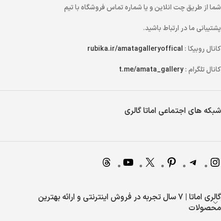
شما از طریق
چت انلاین
و یا
شماره تماس
فروشگاه با تیم
پشتیبانی ما در ارتباط باشید.
کانال روبیکا :
rubika.ir/amatagalleryoffical
کانال تلگرام :
t.me/amata_gallery
شبکه های اجتماعی اماتا گالری
گالری اماتا | 7 سال تجربه در فروش اینترنتی و ارائه بهترین
محصولات