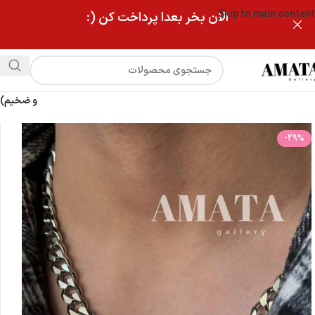
Skip to main content
الان بخر بعدا پرداخت کن (:
فروشگاه
گردنبند کارتیر تراش دار مردانه (استیل سه بعدی فوق العاده سنگین
و ضخیم)
-29%