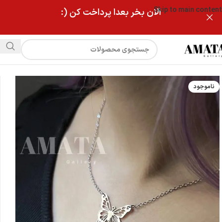
Skip to main content
الان بخر بعدا پرداخت کن (:
فروشگاه
گردنبند پروانه لونا نقره ای
ناموجود