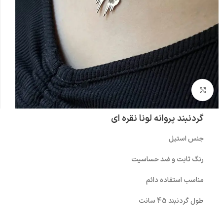
بزرگنمایی تصویر
گردنبند پروانه لونا نقره ای
جنس استیل
رنگ ثابت و ضد حساسیت
مناسب استفاده دائم
طول گردنبند 45 سانت