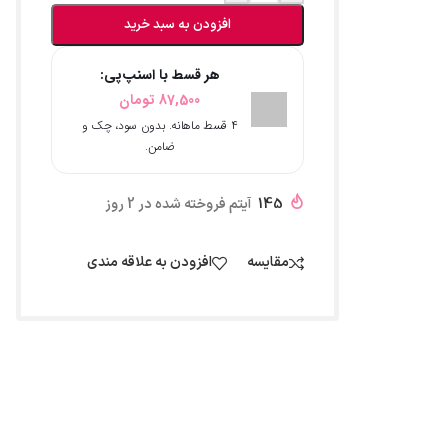
افزودن به سبد خرید
هر قسط با اسنپ‌پی:
87,500
تومان
۴ قسط ماهانه. بدون سود، چک و
ضامن.
145
آیتم فروخته شده در 2 روز
مقایسه
افزودن به علاقه مندی