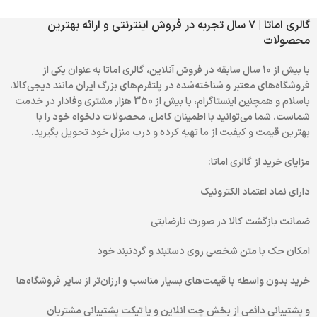
گالری اماتا | 7 سال تجربه در فروش اینترنتی و ارائه بهترین
محصولات
با بیش از 10 سال سابقه در فروش آنلاین، گالری اماتا به عنوان یکی از
فروشگاه‌های معتبر و شناخته‌شده در پلتفرم‌های بزرگ ایران مانند دیجی‌کالا،
باسلام و همچنین اینستاگرام، با بیش از 350 هزار مشتری وفادار در خدمت
شماست. شما می‌توانید با اطمینان کامل، محصولات دلخواه خود را با
بهترین قیمت و کیفیت از ما تهیه کرده و درب منزل خود تحویل بگیرید.
مزایای خرید از گالری اماتا:
دارای نماد اعتماد الکترونیک
ضمانت بازگشت کالا در صورت نارضایتی
امکان حک با متن شخصی روی دستبند و گردنبند خود
خرید بدون واسطه با قیمت‌های بسیار مناسب و ارزان‌تر از سایر فروشگاه‌ها
و پشتیبانی دائمی از بخش چت انلاین و یا تیکت پشتیبانی مشتریان