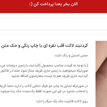
الان بخر بعدا پرداخت کن (:
گردنبند لاکت قلب نقره ای با چاپ رنگی و حک متن 
جنس استیل و رنگ ثابت
(با توجه به قیمت مناسب محصول )گردنبند با زنجیر دیپلمات می‌ب
صورتیکه میخواهید با زنجیر ماری ظریف منتاژ شود حتما در فاکتور
گردنبند ماری ظریف هم به لیست سفارشتون اضافه نمایید
در صورتیکه تمایل به چاپ دو طرف داخلی لاکت را دارید حتما گزی
را انتخاب نمایید در غیر این صورت فقط یک‌سمت حک زده میشود !
روی لاکت قابلیت حک یک حرف را دارد