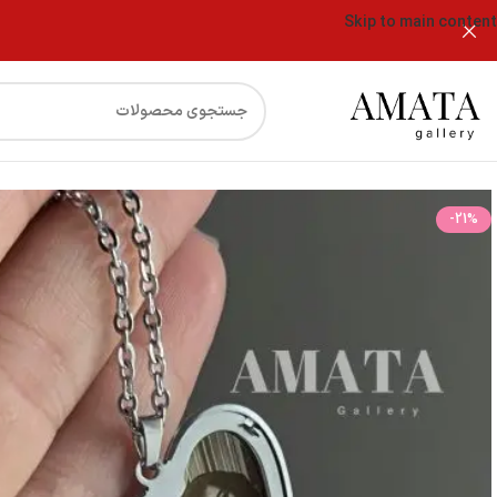
Skip to main content
فروشگاه
گردنبند لاکت قلب نقره ای با چاپ رنگی و حک متن دلخواه
-21%