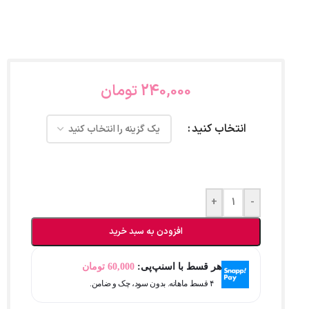
240,000
تومان
انتخاب کنید
+
-
افزودن به سبد خرید
هر قسط با اسنپ‌پی:
60,000
تومان
۴ قسط ماهانه. بدون سود، چک و ضامن.