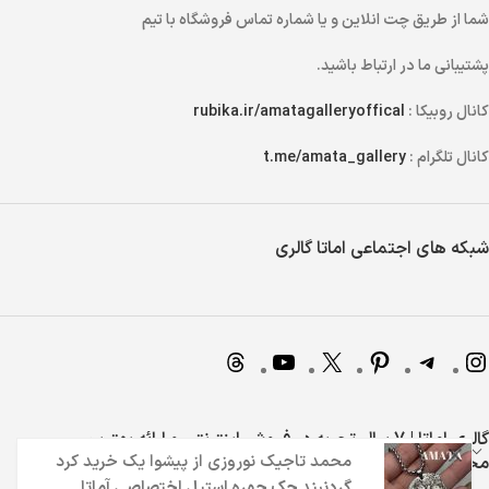
شما از طریق
چت انلاین
و یا
شماره تماس
فروشگاه با تیم
پشتیبانی ما در ارتباط باشید.
کانال روبیکا :
rubika.ir/amatagalleryoffical
کانال تلگرام :
t.me/amata_gallery
شبکه های اجتماعی اماتا گالری
گالری اماتا | 7 سال تجربه در فروش اینترنتی و ارائه بهترین
محصولات