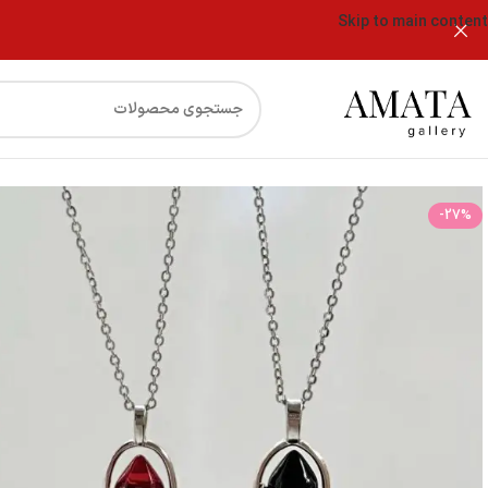
Skip to main content
فروشگاه
گردنبند منشور مگنتی (ست دونفره)
-27%