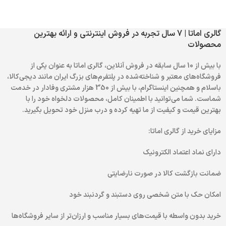
گالری اماتا | 7 سال تجربه در فروش اینترنتی و ارائه بهترین
محصولات
با بیش از 10 سال سابقه در فروش آنلاین، گالری اماتا به عنوان یکی از
فروشگاه‌های معتبر و شناخته‌شده در پلتفرم‌های بزرگ ایران مانند دیجی‌کالا،
باسلام و همچنین اینستاگرام، با بیش از 350 هزار مشتری وفادار در خدمت
شماست. شما می‌توانید با اطمینان کامل، محصولات دلخواه خود را با
بهترین قیمت و کیفیت از ما تهیه کرده و درب منزل خود تحویل بگیرید.
مزایای خرید از گالری اماتا:
دارای نماد اعتماد الکترونیک
ضمانت بازگشت کالا در صورت نارضایتی
امکان حک با متن شخصی روی دستبند و گردنبند خود
خرید بدون واسطه با قیمت‌های بسیار مناسب و ارزان‌تر از سایر فروشگاه‌ها