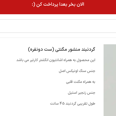
الان بخر بعدا پرداخت کن (:
گردنبند منشور مگنتی (ست دونفره)
این محصول به همراه اشانتیون انگشتر کارتیر می باشد
جنس سنگ اونیکس اصل
به همراه مگنت قلبی
جنس زنجیر استیل
طول تقریبی گردنبند 45 سانت