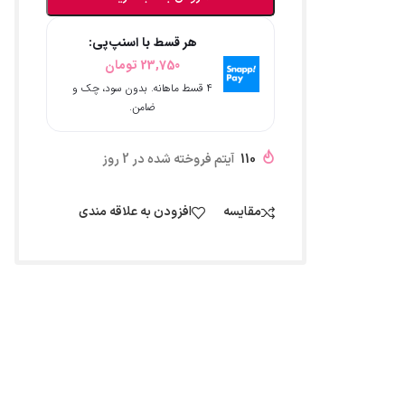
هر قسط با اسنپ‌پی:
23,750
تومان
۴ قسط ماهانه. بدون سود، چک و
ضامن.
110
آیتم فروخته شده در 2 روز
مقایسه
افزودن به علاقه مندی