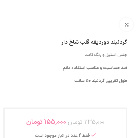
بزرگنمایی تصویر
گردنبند دوردیفه قلب شاخ دار
جنس استیل و رنگ ثابت
ضد حساسیت و مناسب استفاده دائم
طول تقریبی گردنبند 50 سانت
155,000
تومان
235,000
تومان
فقط 2 عدد در انبار موجود است