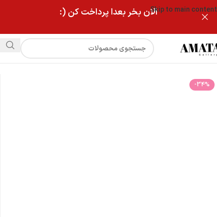
Skip to main content
الان بخر بعدا پرداخت کن (:
فروشگاه
گردنبند دوردیفه قلب شاخ دار
-34%