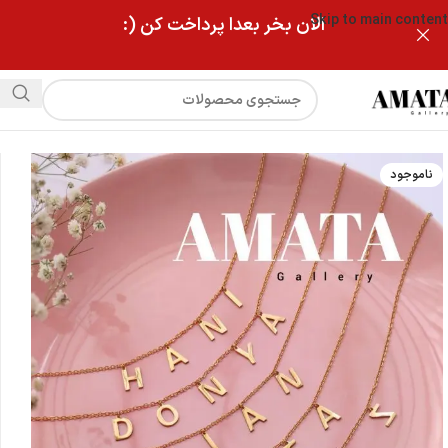
Skip to main content
الان بخر بعدا پرداخت کن (:
فروشگاه
گردنبند اسم حروف جدا استیل طلایی
ناموجود