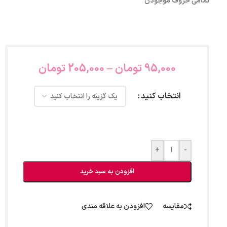
تمامی حروف موجودن
95,000
تومان
–
205,000
تومان
انتخاب کنید
+
-
افزودن به سبد خرید
مقایسه
افزودن به علاقه مندی