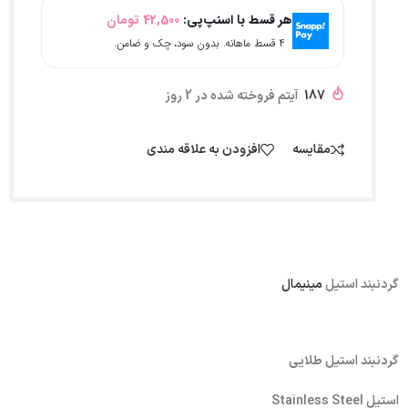
هر قسط با اسنپ‌پی:
42,500
تومان
۴ قسط ماهانه. بدون سود، چک و ضامن.
187
آیتم فروخته شده در 2 روز
مقایسه
افزودن به علاقه مندی
گردنبند استیل
مینیمال
گردنبند استیل طلایی
استیل Stainless Steel