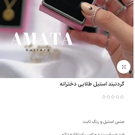
بزرگنمایی تصویر
گردنبند استیل طلایی دخترانه
جنس استیل و رنگ ثابت
ضد حساسیت و مناسب استفاده دائم