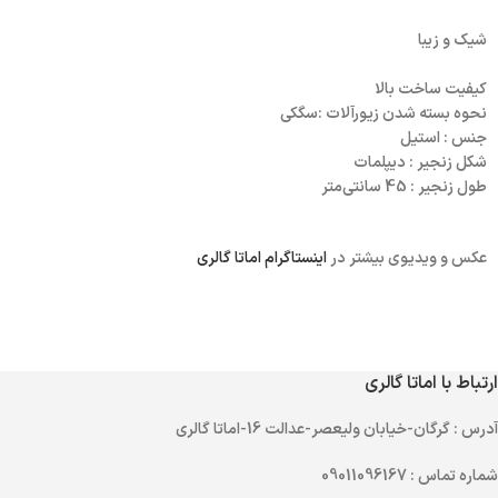
شیک و زیبا
کیفیت ساخت بالا
نحوه بسته شدن زیورآلات :سگکی
جنس : استیل
شکل زنجیر : دیپلمات
طول زنجیر : 45 سانتی‌متر
عکس و ویدیوی بیشتر در
اینستاگرام اماتا گالری
ارتباط با اماتا گالری
آدرس
: گرگان-خیابان ولیعصر-عدالت 16-اماتا گالری
شماره تماس
: 09011096167