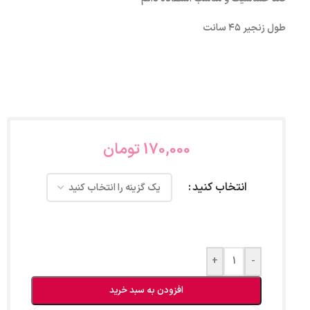
طول زنجیر ۴۵ سانت
170,000
تومان
انتخاب کنید
+
-
افزودن به سبد خرید