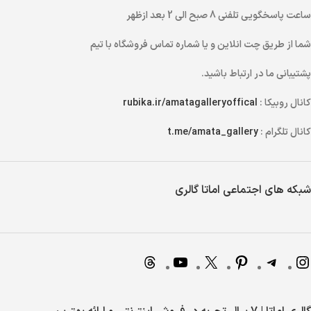
ساعت پاسخگویی تلفنی
8 صبح الی 2 بعد ازظهر
شما از طریق
چت انلاین
و یا
شماره تماس
فروشگاه با تیم
پشتیبانی ما در ارتباط باشید.
کانال روبیکا :
rubika.ir/amatagalleryoffical
کانال تلگرام :
t.me/amata_gallery
شبکه های اجتماعی اماتا گالری