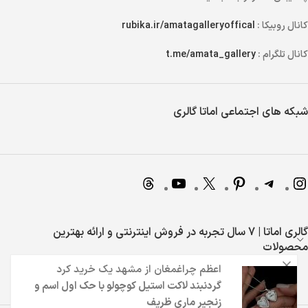
کانال روبیکا :
rubika.ir/amatagalleryoffical
کانال تلگرام :
t.me/amata_gallery
شبکه های اجتماعی اماتا گالری
گالری اماتا | 7 سال تجربه در فروش اینترنتی و ارائه بهترین
محصولات
اعظم چراغمغان
از
مشهد
یک خرید کرد
گردنبند لاکت استیل کوچولو با حک اول اسم و
زنجیر ماری ظریف