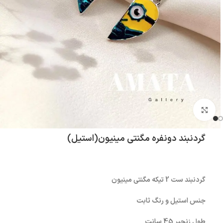
بزرگنمایی تصویر
گردنبند دونفره مگنتی مینیون(استیل)
گردنبند ست 2 تیکه مگنتی مینیون
جنس استیل و رنگ ثابت
طول زنجیر 45 سانت