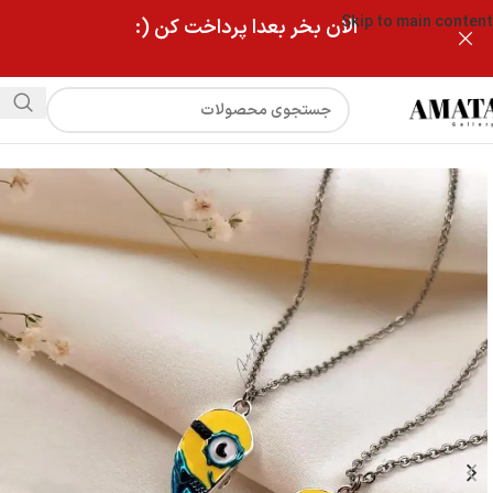
Skip to main content
الان بخر بعدا پرداخت کن (:
فروشگاه
گردنبند دونفره مگنتی مینیون(استیل)