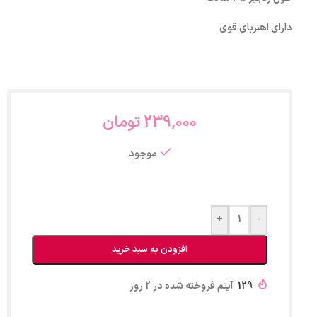
دارای اهنربای قوی
239,000
تومان
موجود
+
-
افزودن به سبد خرید
129
آیتم فروخته شده در 2 روز