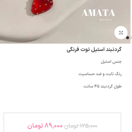
بزرگنمایی تصویر
گردنبند استیل توت فرنگی
جنس استیل
رنگ ثابت و ضد حساسیت
طول گردنبند ۴۵ سانت
89,000
تومان
125,000
تومان