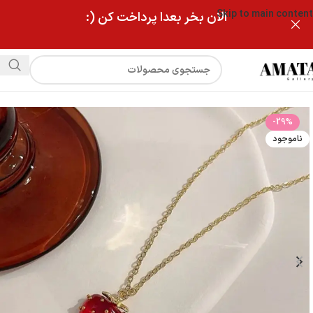
Skip to main content
الان بخر بعدا پرداخت کن (:
فروشگاه
گردنبند استیل توت فرنگی
-29%
ناموجود