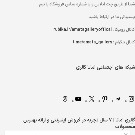
شما از طریق
چت انلاین
و یا
شماره تماس
فروشگاه با تیم
پشتیبانی ما در ارتباط باشید.
کانال روبیکا :
rubika.ir/amatagalleryoffical
کانال تلگرام :
t.me/amata_gallery
شبکه های اجتماعی اماتا گالری
گالری اماتا | 7 سال تجربه در فروش اینترنتی و ارائه بهترین
محصولات