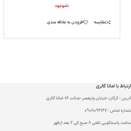
ناموجود
مقایسه
افزودن به علاقه مندی
ارتباط با اماتا گالری
آدرس
: گرگان-خیابان ولیعصر-عدالت 16-اماتا گالری
شماره تماس
: 09011096167
ساعت پاسخگویی تلفنی
8 صبح الی 2 بعد ازظهر