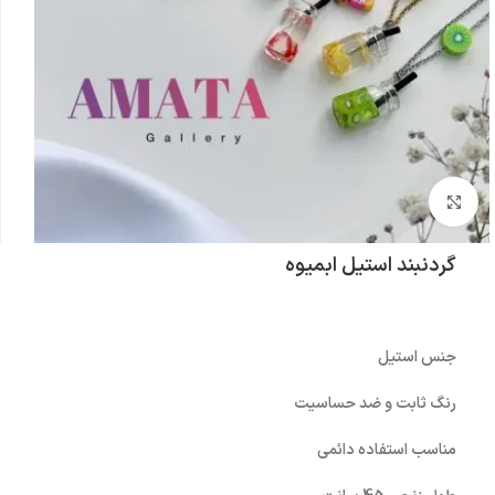
بزرگنمایی تصویر
گردنبند استیل ابمیوه
جنس استیل
رنگ ثابت و ضد حساسیت
مناسب استفاده دائمی