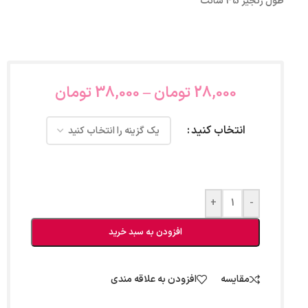
طول زنجیر 45 سانت
28,000
تومان
–
38,000
تومان
انتخاب کنید
+
-
افزودن به سبد خرید
مقایسه
افزودن به علاقه مندی