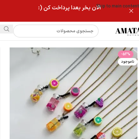
Skip to main content
الان بخر بعدا پرداخت کن (:
فروشگاه
گردنبند استیل ابمیوه
-52%
ناموجود