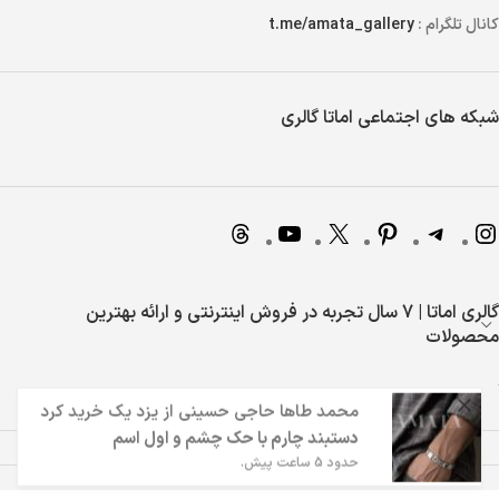
کانال تلگرام :
t.me/amata_gallery
شبکه های اجتماعی اماتا گالری
گالری اماتا | 7 سال تجربه در فروش اینترنتی و ارائه بهترین
محصولات
محمد طاها حاجی حسینی
از
یزد
یک خرید کرد
دستبند چارم با حک چشم و اول اسم
حدود 5 ساعت پیش.
تمامی حقوق مربوط به فروشگاه اماتا گالری می باشد.