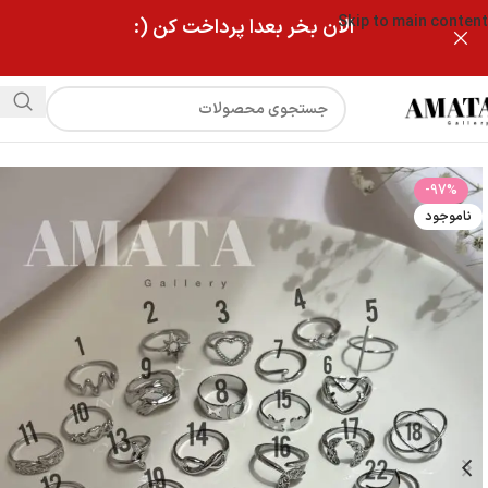
Skip to main content
الان بخر بعدا پرداخت کن (:
فروشگاه
کالکشن انگشتر مینیمال نقره ای
-97%
ناموجود