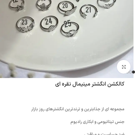
بزرگنمایی تصویر
کالکشن انگشتر مینیمال نقره ای
مجموعه ای از جذابترین و ترندترین انگشترهای روز بازار
جنس تیتانیومی و ابکاری رادیوم
ضد حساسیت و مراقبتی