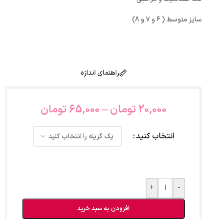
سایز متوسط ( 6 و 7 و 8)
راهنمای اندازه
20,000
تومان
–
65,000
تومان
انتخاب کنید
+
-
افزودن به سبد خرید