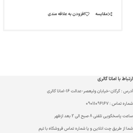
مقایسه
افزودن به علاقه مندی
ارتباط با اماتا گالری
آدرس
: گرگان-خیابان ولیعصر-عدالت 16-اماتا گالری
شماره تماس
: 09011096167
ساعت پاسخگویی تلفنی
8 صبح الی 2 بعد ازظهر
شما از طریق
چت انلاین
و یا
شماره تماس
فروشگاه با تیم