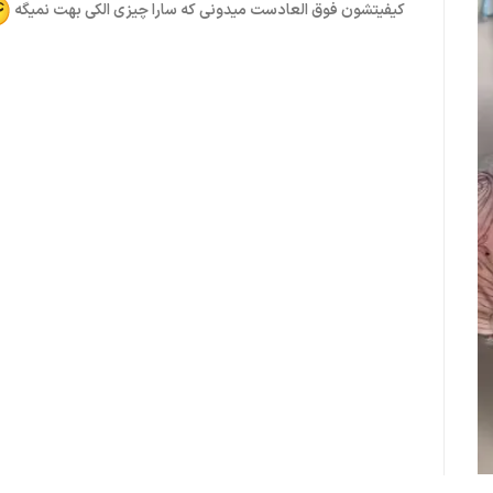
کیفیتشون فوق العادست میدونی که سارا چیزی الکی بهت نمیگه