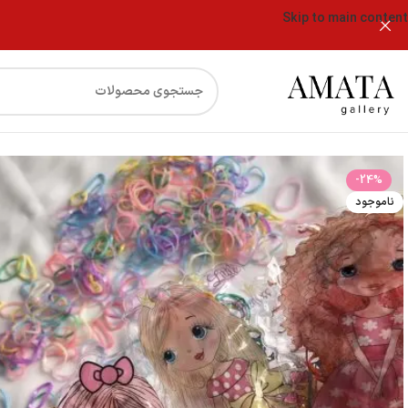
Skip to main content
فروشگاه
چهل گیس مو فانتزی دخترانه
-24%
ناموجود