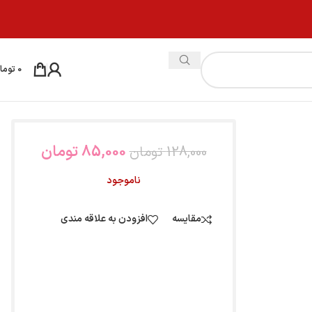
0
توما
85,000
تومان
128,000
تومان
ناموجود
مقایسه
افزودن به علاقه مندی