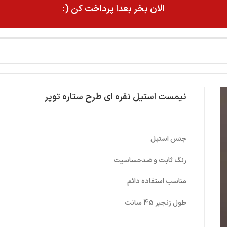
الان بخر بعدا پرداخت کن (:
نیمست استیل نقره ای طرح ستاره توپر
جنس استیل
رنگ ثابت و ضدحساسیت
مناسب استفاده دائم
طول زنجیر 45 سانت