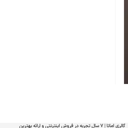
گالری اماتا | 7 سال تجربه در فروش اینترنتی و ارائه بهترین