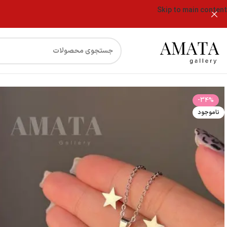
Skip to main content
فروشگاه
نیمست استیل نقره ای طرح ستاره توپر
-34%
ناموجود