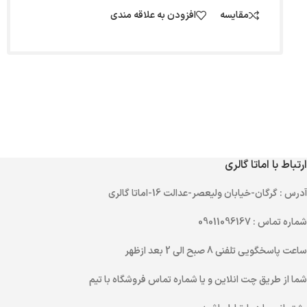
مقایسه
افزودن به علاقه مندی
ارتباط با اماتا گالری
آدرس
: گرگان-خیابان ولیعصر-عدالت 16-اماتا گالری
شماره تماس
: 09011096167
ساعت پاسخگویی تلفنی
8 صبح الی 2 بعد ازظهر
شما از طریق
چت انلاین
و یا
شماره تماس
فروشگاه با تیم