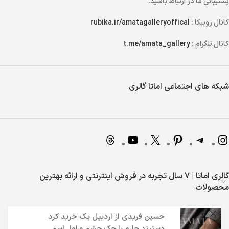
پشتیبانی ما در ارتباط باشید.
کانال روبیکا :
rubika.ir/amatagalleryoffical
کانال تلگرام :
t.me/amata_gallery
شبکه های اجتماعی اماتا گالری
گالری اماتا | 7 سال تجربه در فروش اینترنتی و ارائه بهترین
محصولات
حسین فریدی
از
اردبیل
یک خرید کرد