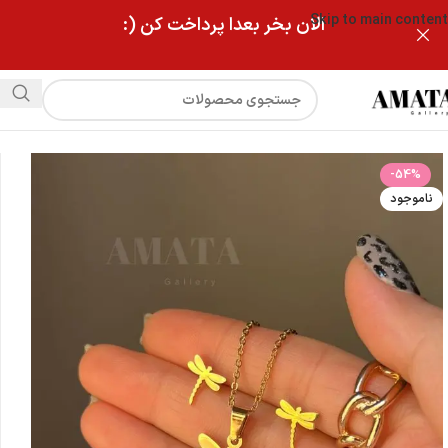
Skip to main content
الان بخر بعدا پرداخت کن (:
فروشگاه
نیمست استیل طلایی سنجاقک
-54%
ناموجود