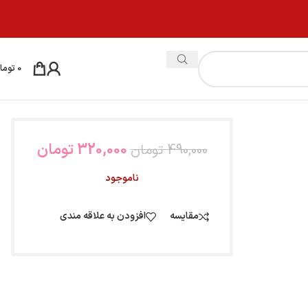
0
توما
320,000
تومان
490,000
تومان
ناموجود
مقایسه
افزودن به علاقه مندی