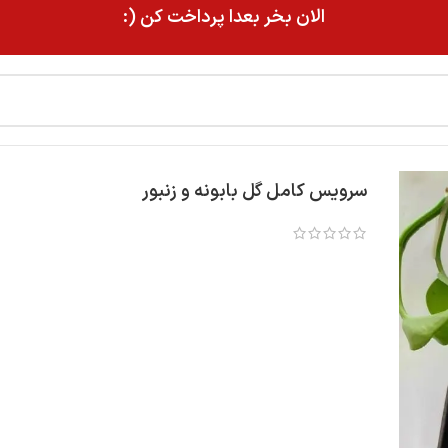
الان بخر بعدا پرداخت کن (:
سرویس کامل گل بابونه و زنبور