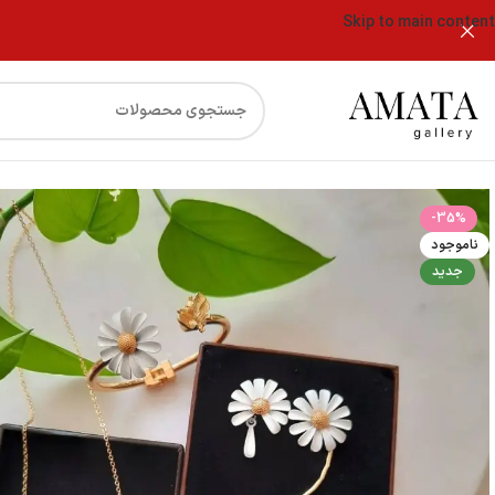
Skip to main content
فروشگاه
سرویس کامل گل بابونه و زنبور
-35%
ناموجود
جدید