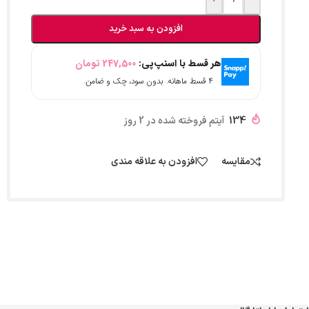
افزودن به سبد خرید
هر قسط با اسنپ‌پی:
247,500
تومان
۴ قسط ماهانه. بدون سود، چک و ضامن.
134
آیتم فروخته شده در 2 روز
مقایسه
افزودن به علاقه مندی